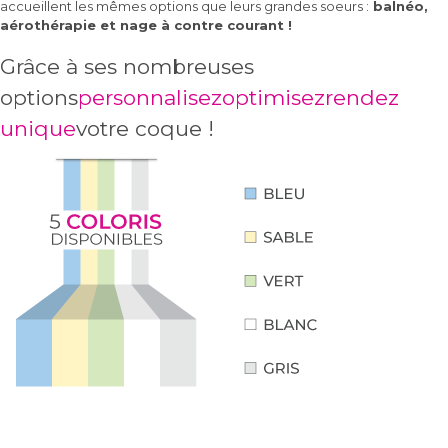
accueillent les mêmes options que leurs grandes soeurs :
balnéo,
aérothérapie et nage à contre courant !
Grâce à ses nombreuses
options
personnalisez
optimisez
rendez
unique
votre coque !