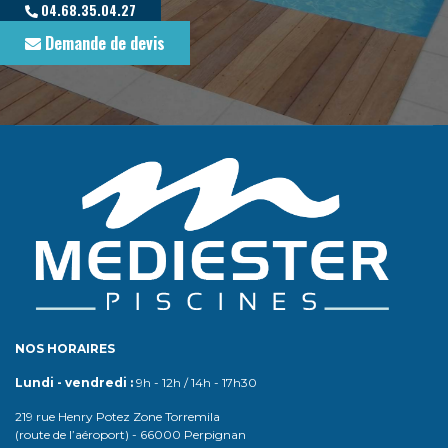
04.68.35.04.27
Demande de devis
NOS HORAIRES
Lundi - vendredi :
9h - 12h / 14h - 17h30
219 rue Henry Potez Zone Torremila
(route de l’aéroport) - 66000 Perpignan