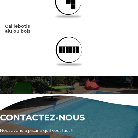
Caillebotis
alu ou bois
CONTACTEZ-NOUS
Nous avons la piscine qu'il vous faut !!!