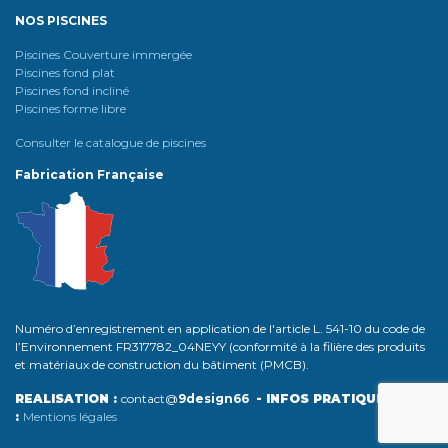
NOS PISCINES
Piscines Couverture immergée
Piscines fond plat
Piscines fond incliné
Piscines forme libre
Consulter le catalogue de piscines
Fabrication Française
Numéro d’enregistrement en application de l'article L. 541-10 du code de
l’Environnement FR317782_04NEYY (conformité à la filière des produits
et matériaux de construction du bâtiment (PMCB).
REALISATION :
contact@
9design66
-
INFOS PRATIQUES
:
Mentions légales