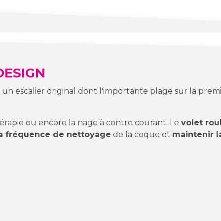
DESIGN
 un escalier original dont l'importante plage sur la pr
thérapie ou encore la nage à contre courant. Le
volet ro
la fréquence de nettoyage
de la coque et
maintenir 