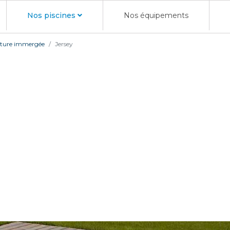
Nos piscines
Nos équipements
rture immergée
Jersey