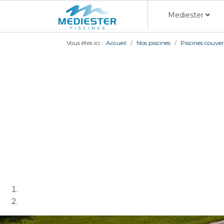
Mediester
Vous êtes ici :
Accueil
Nos piscines
Piscines couve