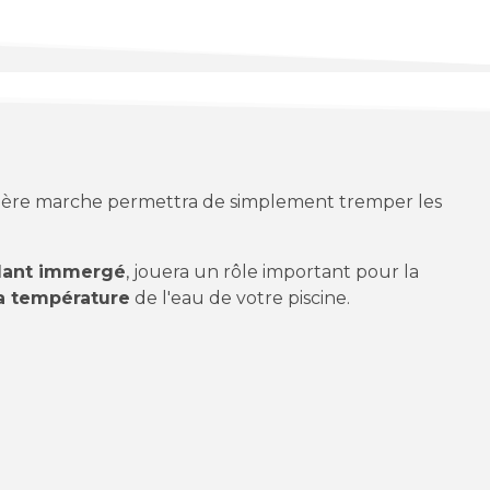
emière marche permettra de simplement tremper les
ulant immergé
, jouera un rôle important pour la
la température
de l'eau de votre piscine.