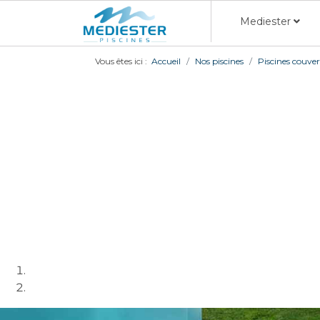
Mediester
Vous êtes ici :
Accueil
Nos piscines
Piscines couve