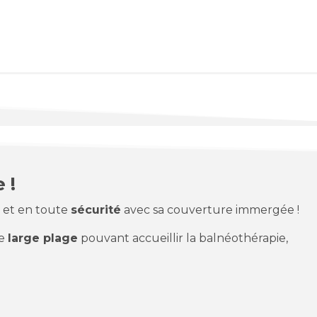
 !
e et en toute
sécurité
avec sa couverture immergée !
ne
large plage
pouvant accueillir la balnéothérapie,