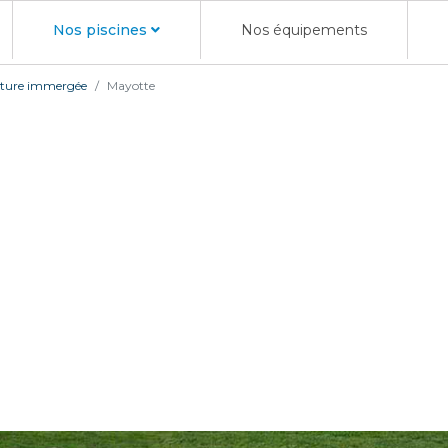
Nos piscines
Nos équipements
rture immergée
Mayotte