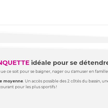
NQUETTE
idéale pour se détendre
ue ce soit pour se baigner, nager ou s'amuser en famill
lle moyenne
. Un accès possible des 2 côtés du bassin, u
ourant pour les plus sportifs !